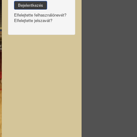
Bejelentkezés
Elfelejtette felhasználónevét?
Elfelejtette jelszavát?