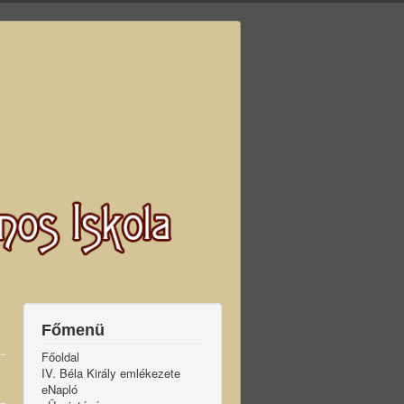
Főmenü
Főoldal
IV. Béla Király emlékezete
eNapló