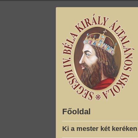
Főoldal
Ki a mester két keréke