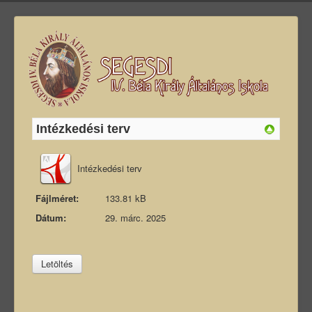
Intézkedési terv
Intézkedési terv
Fájlméret:
133.81 kB
Dátum:
29. márc. 2025