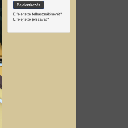
Bejelentkezés
Elfelejtette felhasználónevét?
Elfelejtette jelszavát?