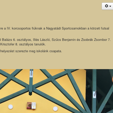
e a IV. korcsoportos fiúknak a Nagyatádi Sportcsarnokban a körzeti futsal
di Balázs 6. osztályos, Illés László, Szűcs Benjamin és Zsobrák Zsombor 7.
Krisztofer 8. osztályos tanulók.
helyezést szerezte meg iskolánk csapata.