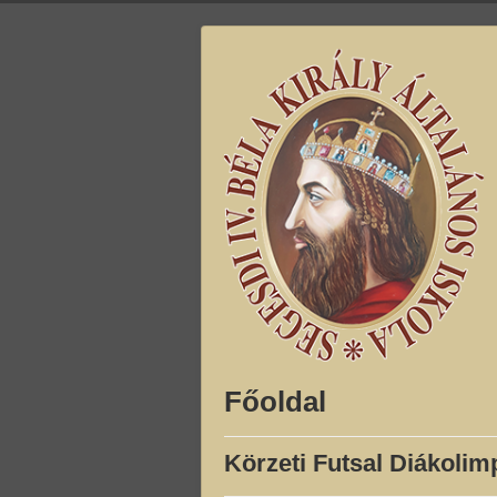
Főoldal
Körzeti Futsal Diákolim