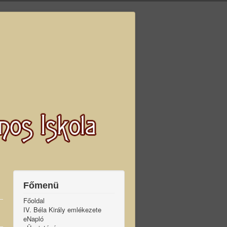
Főmenü
Főoldal
IV. Béla Király emlékezete
eNapló