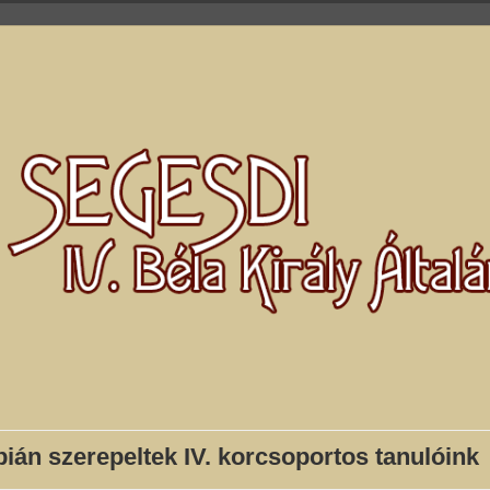
pián szerepeltek IV. korcsoportos tanulóink