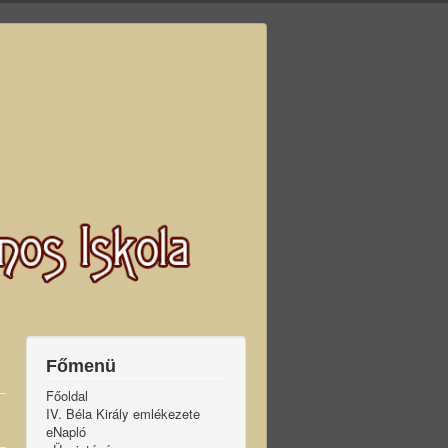
Főmenü
Főoldal
IV. Béla Király emlékezete
eNapló