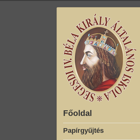
Főoldal
Papírgyűjtés