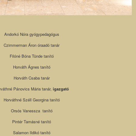
Andorkó Nóra gyógypedagógus
Czimmerman Áron óraadó tanár
Filóné Bóna Tünde tanító
Horváth Ágnes tanító
Horváth Csaba tanár
váthné Pánovics Mária tanár,
igazgató
Horváthné Széll Georgina tanító
Orsós Vanessza tanító
Pintér Tamásné tanító
Salamon Ildikó tanító