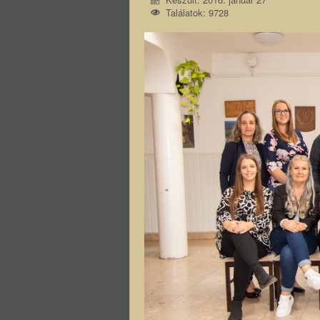
Találatok: 9728