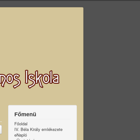
Főmenü
Főoldal
IV. Béla Király emlékezete
eNapló