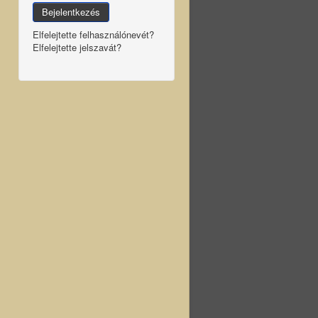
Bejelentkezés
Elfelejtette felhasználónevét?
Elfelejtette jelszavát?