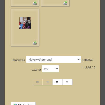
Rendezés
Láthatók
1. oldal / 6
száma