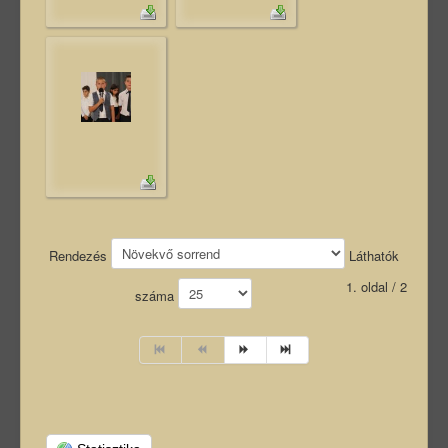
Rendezés
Láthatók
1. oldal / 2
száma