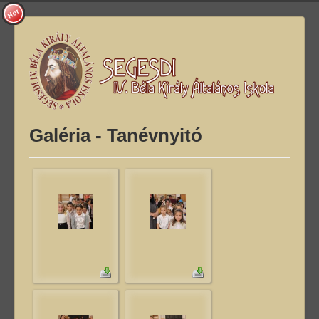
Galéria - Tanévnyitó