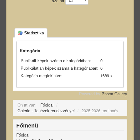
száma
Statisztika
Kategória
Publikált képek száma a kategóriában:
0
Publikálatlan képek száma a kategóriában:
0
Kategória megtekintve:
1689 x
Powered by
Phoca Gallery
Ön itt van:
Főoldal
/
Galéria - Tanévek rendezvényei
/
2025-2026 -os tanév
Főmenü
Főoldal