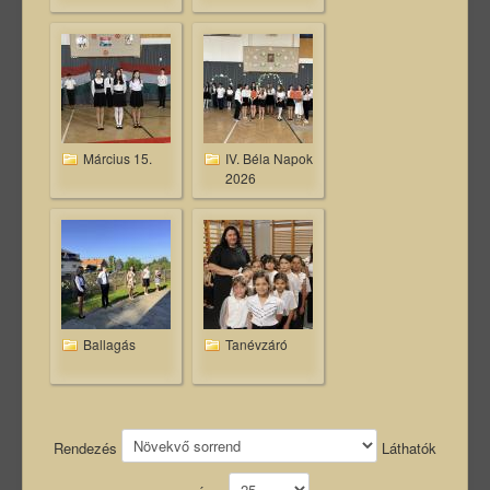
Március 15.
IV. Béla Napok
2026
Ballagás
Tanévzáró
Rendezés
Láthatók