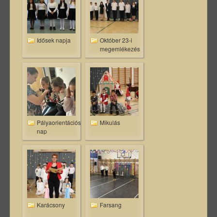
Idősek napja
Október 23-i
megemlékezés
Pályaorientációs
Mikulás
nap
Karácsony
Farsang