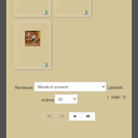
Rendezés
Láthatók
1. oldal / 2
száma