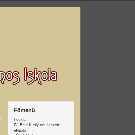
Főmenü
Főoldal
IV. Béla Király emlékezete
eNapló