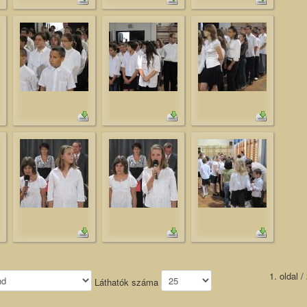
1. oldal /
Láthatók száma