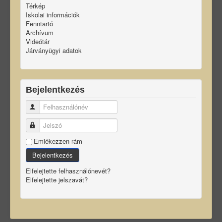
Térkép
Iskolai információk
Fenntartó
Archívum
Videótár
Járványügyi adatok
Bejelentkezés
Felhasználónév
Jelszó
Emlékezzen rám
Bejelentkezés
Elfelejtette felhasználónevét?
Elfelejtette jelszavát?