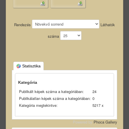
Rendezés
Láthatók
száma
Statisztika
Kategória
Publikált képek száma a kategóriában:
24
Publikálatlan képek száma a kategóriában:
0
Kategória megtekintve:
5217 x
Powered by
Phoca Gallery