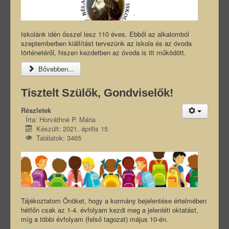
Iskolánk idén ősszel lesz 110 éves. Ebből az alkalomból
szeptemberben kiállítást tervezünk az iskola és az óvoda
történetéről, hiszen kezdetben az óvoda is itt működött.
Bővebben...
Tisztelt Szülők, Gondviselők!
Részletek
Írta:
Horváthné P. Mária
Készült: 2021. április 15
Találatok: 3465
Tájékoztatom Önöket, hogy a kormány bejelentése értelmében
hétfőn csak az 1-4. évfolyam kezdi meg a jelenléti oktatást,
míg a többi évfolyam (felső tagozat) május 10-én.