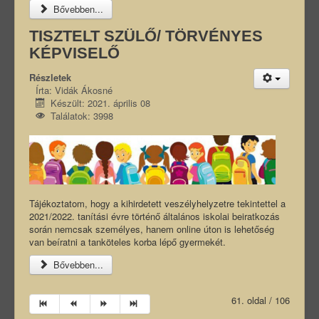
Bővebben...
TISZTELT SZÜLŐ/ TÖRVÉNYES
KÉPVISELŐ
Részletek
Írta:
Vidák Ákosné
Készült: 2021. április 08
Találatok: 3998
Tájékoztatom, hogy a kihirdetett veszélyhelyzetre tekintettel a
2021/2022. tanítási évre történő általános iskolai beiratkozás
során nemcsak személyes, hanem online úton is lehetőség
van beíratni a tanköteles korba lépő gyermekét.
Bővebben...
61. oldal / 106