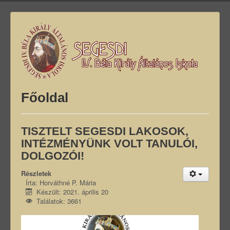
Főoldal
TISZTELT SEGESDI LAKOSOK,
INTÉZMÉNYÜNK VOLT TANULÓI,
DOLGOZÓI!
Részletek
Írta:
Horváthné P. Mária
Készült: 2021. április 20
Találatok: 3661