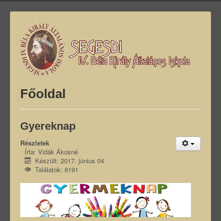
Főoldal
Gyereknap
Részletek
Írta:
Vidák Ákosné
Készült: 2017. június 04
Találatok: 6191